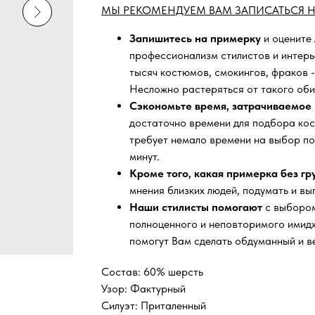
МЫ РЕКОМЕНДУЕМ ВАМ ЗАПИСАТЬСЯ Н
Запишитесь на примерку
и оцените
профессионализм стилистов и интер
тысяч
костюмов, смокингов, фраков -
Несложно растеряться от такого оби
Сэкономьте время, затрачиваемое 
достаточно времени для подбора кос
требует немало времени на выбор по
минут.
Кроме того, какая примерка без г
мнения близких людей, подумать и вы
Наши стилисты помогают
с выбором
полноценного и неповторимого имидж
помогут Вам сделать обдуманный и в
Состав: 60% шерсть
Узор: Фактурный
Силуэт: Приталенный