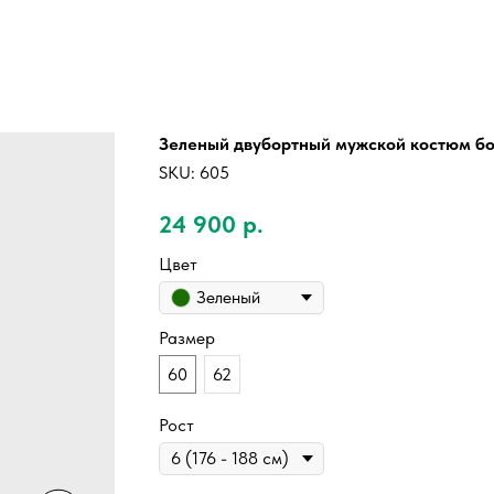
Зеленый двубортный мужской костюм б
SKU:
605
24 900
р.
Цвет
Зеленый
Размер
60
62
Рост