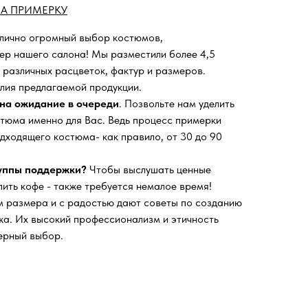
А ПРИМЕРКУ
 лично огромный выбор костюмов,
ьер нашего салона!
Мы разместили более 4,5
 различных расцветок, фактур и размеров.
лия предлагаемой продукции.
на ожидание в очереди
. Позвольте нам уделить
тюма именно для Вас. Ведь процесс примерки
дходящего костюма- как правило, от 30 до 90
руппы поддержки?
Чтобы выслушать ценные
пить кофе - также требуется немалое время!
 размера и с радостью дают советы по созданию
а. Их высокий профессионализм и этичность
ерный выбор.