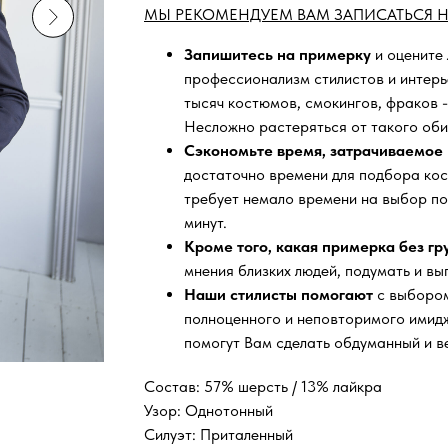
МЫ РЕКОМЕНДУЕМ ВАМ ЗАПИСАТЬСЯ Н
Запишитесь на примерку
и оцените
профессионализм стилистов и интер
тысяч
костюмов, смокингов, фраков -
Несложно растеряться от такого оби
Сэкономьте время, затрачиваемое 
достаточно времени для подбора кос
требует немало времени на выбор по
минут.
Кроме того, какая примерка без г
мнения близких людей, подумать и вы
Наши стилисты помогают
с выбором
полноценного и неповторимого имидж
помогут Вам сделать обдуманный и в
Состав: 57% шерсть / 13% лайкра
Узор: Однотонный
Силуэт: Приталенный