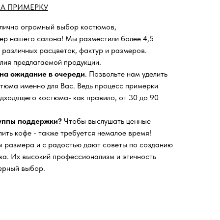
А ПРИМЕРКУ
 лично огромный выбор костюмов,
ьер нашего салона!
Мы разместили более 4,5
 различных расцветок, фактур и размеров.
лия предлагаемой продукции.
на ожидание в очереди
. Позвольте нам уделить
тюма именно для Вас. Ведь процесс примерки
дходящего костюма- как правило, от 30 до 90
руппы поддержки?
Чтобы выслушать ценные
пить кофе - также требуется немалое время!
 размера и с радостью дают советы по созданию
а. Их высокий профессионализм и этичность
ерный выбор.