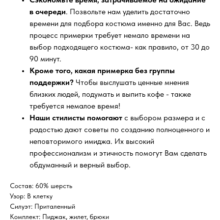
в очереди
. Позвольте нам уделить достаточно
времени для подбора костюма именно для Вас. Ведь
процесс примерки требует немало времени на
выбор подходящего костюма- как правило, от 30 до
90 минут.
Кроме того, какая примерка без группы
поддержки?
Чтобы выслушать ценные мнения
близких людей, подумать и выпить кофе - также
требуется немалое время!
Наши стилисты помогают
с выбором размера и с
радостью дают советы по созданию полноценного и
неповторимого имиджа. Их высокий
профессионализм и этичность помогут Вам сделать
обдуманный и верный выбор.
Состав: 60% шерсть
Узор: В клетку
Силуэт: Приталенный
Комплект: Пиджак, жилет, брюки