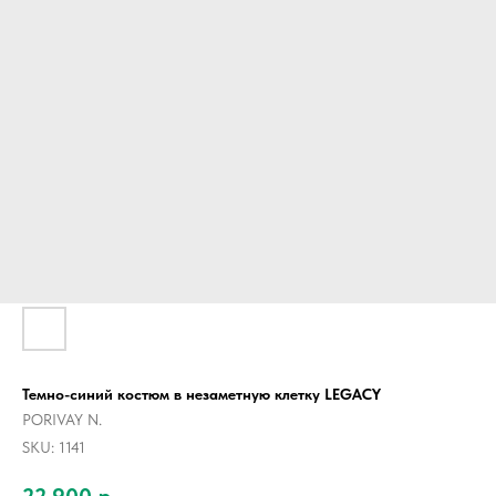
Темно-синий костюм в незаметную клетку LEGACY
PORIVAY N.
SKU:
1141
22 900
р.