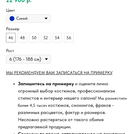
Цвет
Синий
Размер
46
48
50
52
54
56
Рост
МЫ РЕКОМЕНДУЕМ ВАМ ЗАПИСАТЬСЯ НА ПРИМЕРКУ
Запишитесь на примерку
и оцените лично
огромный выбор костюмов, профессионализм
стилистов и интерьер нашего салона!
Мы разместили
костюмов, смокингов, фраков -
более 4,5 тысяч
различных расцветок, фактур и размеров.
Несложно растеряться от такого обилия
предлагаемой продукции.
Сэкономьте время, затрачиваемое на ожидание