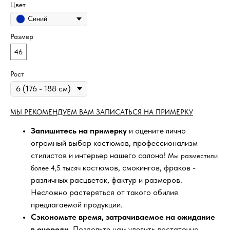
Цвет
Синий
Размер
46
Рост
МЫ РЕКОМЕНДУЕМ ВАМ ЗАПИСАТЬСЯ НА ПРИМЕРКУ
Запишитесь на примерку
и оцените лично
огромный выбор костюмов, профессионализм
стилистов и интерьер нашего салона!
Мы разместили
костюмов, смокингов, фраков -
более 4,5 тысяч
различных расцветок, фактур и размеров.
Несложно растеряться от такого обилия
предлагаемой продукции.
Сэкономьте время, затрачиваемое на ожидание
в очереди
. Позвольте нам уделить достаточно