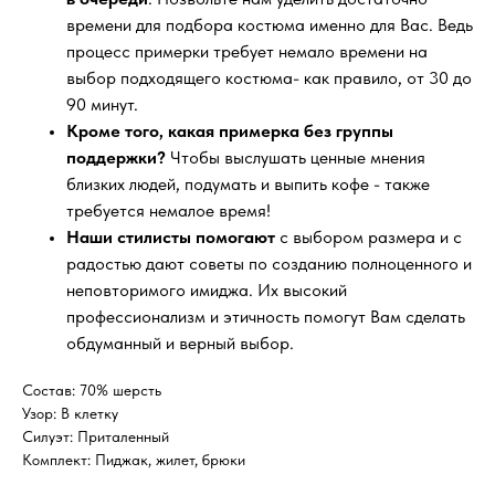
времени для подбора костюма именно для Вас. Ведь
процесс примерки требует немало времени на
выбор подходящего костюма- как правило, от 30 до
90 минут.
Кроме того, какая примерка без группы
поддержки?
Чтобы выслушать ценные мнения
близких людей, подумать и выпить кофе - также
требуется немалое время!
Наши стилисты помогают
с выбором размера и с
радостью дают советы по созданию полноценного и
неповторимого имиджа. Их высокий
профессионализм и этичность помогут Вам сделать
обдуманный и верный выбор.
Состав: 70% шерсть
Узор: В клетку
Силуэт: Приталенный
Комплект: Пиджак, жилет, брюки