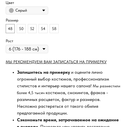
Цвет
Серый
Размер
48
50
52
54
58
Рост
МЫ РЕКОМЕНДУЕМ ВАМ ЗАПИСАТЬСЯ НА ПРИМЕРКУ
Запишитесь на примерку
и оцените лично
огромный выбор костюмов, профессионализм
стилистов и интерьер нашего салона!
Мы разместили
костюмов, смокингов, фраков -
более 4,5 тысяч
различных расцветок, фактур и размеров.
Несложно растеряться от такого обилия
предлагаемой продукции.
Сэкономьте время, затрачиваемое на ожидание
в очереди
. Позвольте нам уделить достаточно