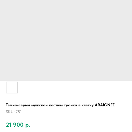
Темно-серый мужской костюм тройка в клетку ARAIGNEE
SKU:
781
21 900
р.