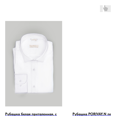
Рубашка белая приталенная, с
Рубашка PORIVAY.N перс