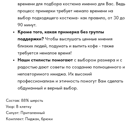
времени для подбора костюма именно для Вас. Ведь
процесс примерки требует немало времени на
выбор подходящего костюма- как правило, от 30 до
90 минут.
Кроме того, какая примерка без группы
поддержки?
Чтобы выслушать ценные мнения
близких людей, подумать и выпить кофе - также
требуется немалое время!
Наши стилисты помогают
с выбором размера и с
радостью дают советы по созданию полноценного и
неповторимого имиджа. Их высокий
профессионализм и этичность помогут Вам сделать
обдуманный и верный выбор.
Состав: 88% шерсть
Узор: В клетку
Силуэт: Приталенный
Комплект: Пиджак, брюки