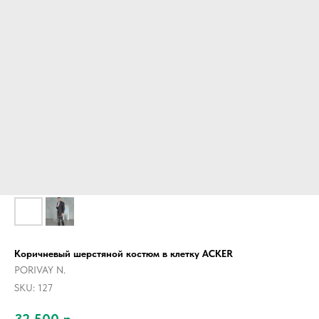
Коричневый шерстяной костюм в клетку ACKER
PORIVAY N.
SKU:
127
32 500
р.