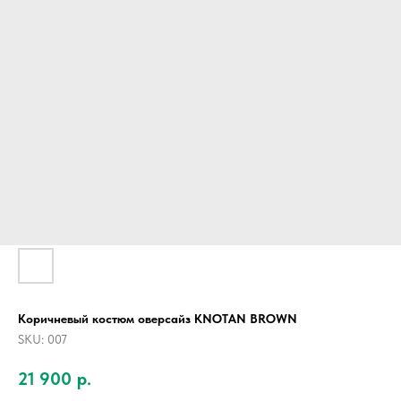
Коричневый костюм оверсайз KNOTAN BROWN
SKU:
007
21 900
р.