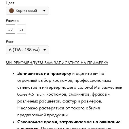
Цвет
Коричневый
Размер
50
52
Рост
МЫ РЕКОМЕНДУЕМ ВАМ ЗАПИСАТЬСЯ НА ПРИМЕРКУ
Запишитесь на примерку
и оцените лично
огромный выбор костюмов, профессионализм
стилистов и интерьер нашего салона!
Мы разместили
костюмов, смокингов, фраков -
более 4,5 тысяч
различных расцветок, фактур и размеров.
Несложно растеряться от такого обилия
предлагаемой продукции.
Сэкономьте время, затрачиваемое на ожидание
в очереди
. Позвольте нам уделить достаточно