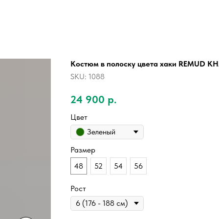
Костюм в полоску цвета хаки REMUD K
SKU:
1088
24 900
р.
Цвет
Зеленый
Размер
48
52
54
56
Рост