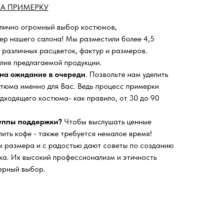
А ПРИМЕРКУ
 лично огромный выбор костюмов,
ьер нашего салона!
Мы разместили более 4,5
 различных расцветок, фактур и размеров.
лия предлагаемой продукции.
на ожидание в очереди
. Позвольте нам уделить
тюма именно для Вас. Ведь процесс примерки
дходящего костюма- как правило, от 30 до 90
руппы поддержки?
Чтобы выслушать ценные
пить кофе - также требуется немалое время!
 размера и с радостью дают советы по созданию
а. Их высокий профессионализм и этичность
ерный выбор.