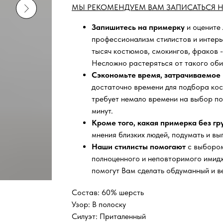
МЫ РЕКОМЕНДУЕМ ВАМ ЗАПИСАТЬСЯ Н
Запишитесь на примерку
и оцените
профессионализм стилистов и интер
тысяч
костюмов, смокингов, фраков -
Несложно растеряться от такого оби
Сэкономьте время, затрачиваемое 
достаточно времени для подбора кос
требует немало времени на выбор по
минут.
Кроме того, какая примерка без г
мнения близких людей, подумать и вы
Наши стилисты помогают
с выбором
полноценного и неповторимого имидж
помогут Вам сделать обдуманный и в
Состав: 60% шерсть
Узор: В полоску
Силуэт: Приталенный