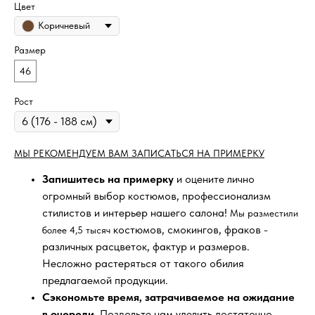
Цвет
Коричневый
Размер
46
Рост
МЫ РЕКОМЕНДУЕМ ВАМ ЗАПИСАТЬСЯ НА ПРИМЕРКУ
Запишитесь на примерку
и оцените лично
огромный выбор костюмов, профессионализм
стилистов и интерьер нашего салона!
Мы разместили
костюмов, смокингов, фраков -
более 4,5 тысяч
различных расцветок, фактур и размеров.
Несложно растеряться от такого обилия
предлагаемой продукции.
Сэкономьте время, затрачиваемое на ожидание
в очереди
. Позвольте нам уделить достаточно