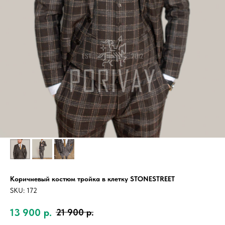
Коричневый костюм тройка в клетку STONESTREET
SKU:
172
13 900
р.
21 900
р.