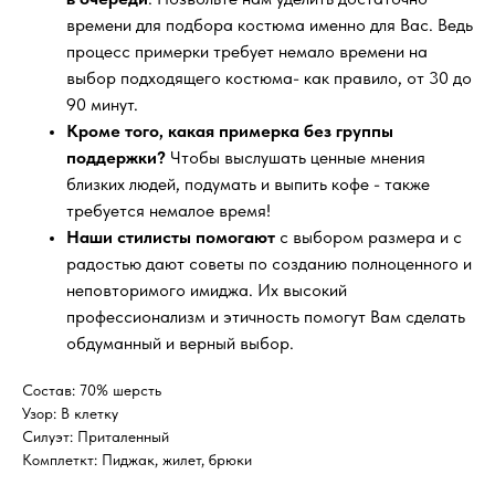
времени для подбора костюма именно для Вас. Ведь
процесс примерки требует немало времени на
выбор подходящего костюма- как правило, от 30 до
90 минут.
Кроме того, какая примерка без группы
поддержки?
Чтобы выслушать ценные мнения
близких людей, подумать и выпить кофе - также
требуется немалое время!
Наши стилисты помогают
с выбором размера и с
радостью дают советы по созданию полноценного и
неповторимого имиджа. Их высокий
профессионализм и этичность помогут Вам сделать
обдуманный и верный выбор.
Состав: 70% шерсть
Узор: В клетку
Силуэт: Приталенный
Комплеткт: Пиджак, жилет, брюки