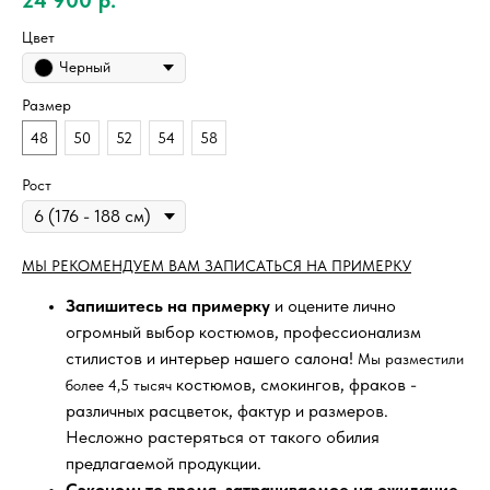
Цвет
Черный
Размер
48
50
52
54
58
Рост
МЫ РЕКОМЕНДУЕМ ВАМ ЗАПИСАТЬСЯ НА ПРИМЕРКУ
Запишитесь на примерку
и оцените лично
огромный выбор костюмов, профессионализм
стилистов и интерьер нашего салона!
Мы разместили
костюмов, смокингов, фраков -
более 4,5 тысяч
различных расцветок, фактур и размеров.
Несложно растеряться от такого обилия
предлагаемой продукции.
Сэкономьте время, затрачиваемое на ожидание