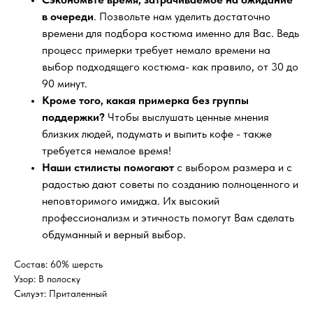
в очереди
. Позвольте нам уделить достаточно
времени для подбора костюма именно для Вас. Ведь
процесс примерки требует немало времени на
выбор подходящего костюма- как правило, от 30 до
90 минут.
Кроме того, какая примерка без группы
поддержки?
Чтобы выслушать ценные мнения
близких людей, подумать и выпить кофе - также
требуется немалое время!
Наши стилисты помогают
с выбором размера и с
радостью дают советы по созданию полноценного и
неповторимого имиджа. Их высокий
профессионализм и этичность помогут Вам сделать
обдуманный и верный выбор.
Состав: 60% шерсть
Узор: В полоску
Силуэт: Приталенный