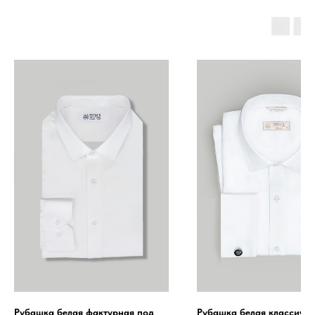
Рубашка белая фактурная под
Рубашка белая классическ