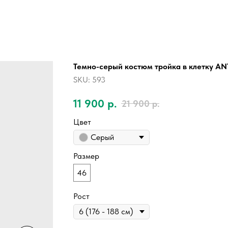
Темно-серый костюм тройка в клетку A
SKU:
593
11 900
р.
21 900
р.
Цвет
Серый
Размер
46
Рост