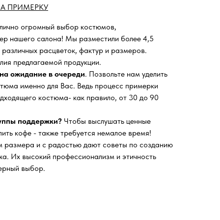
А ПРИМЕРКУ
 лично огромный выбор костюмов,
ьер нашего салона!
Мы разместили более 4,5
 различных расцветок, фактур и размеров.
лия предлагаемой продукции.
на ожидание в очереди
. Позвольте нам уделить
тюма именно для Вас. Ведь процесс примерки
дходящего костюма- как правило, от 30 до 90
руппы поддержки?
Чтобы выслушать ценные
пить кофе - также требуется немалое время!
 размера и с радостью дают советы по созданию
а. Их высокий профессионализм и этичность
ерный выбор.