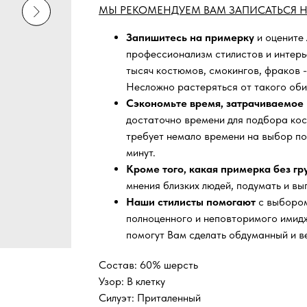
МЫ РЕКОМЕНДУЕМ ВАМ ЗАПИСАТЬСЯ Н
Запишитесь на примерку
и оцените
профессионализм стилистов и интер
тысяч
костюмов, смокингов, фраков -
Несложно растеряться от такого оби
Сэкономьте время, затрачиваемое 
достаточно времени для подбора кос
требует немало времени на выбор по
минут.
Кроме того, какая примерка без г
мнения близких людей, подумать и вы
Наши стилисты помогают
с выбором
полноценного и неповторимого имидж
помогут Вам сделать обдуманный и в
Состав: 60% шерсть
Узор: В клетку
Силуэт: Приталенный