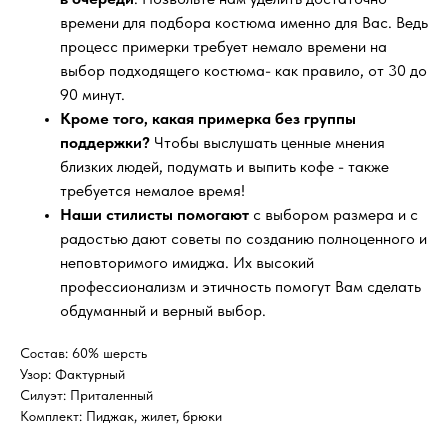
времени для подбора костюма именно для Вас. Ведь
процесс примерки требует немало времени на
выбор подходящего костюма- как правило, от 30 до
90 минут.
Кроме того, какая примерка без группы
поддержки?
Чтобы выслушать ценные мнения
близких людей, подумать и выпить кофе - также
требуется немалое время!
Наши стилисты помогают
с выбором размера и с
радостью дают советы по созданию полноценного и
неповторимого имиджа. Их высокий
профессионализм и этичность помогут Вам сделать
обдуманный и верный выбор.
Состав: 60% шерсть
Узор: Фактурный
Силуэт: Приталенный
Комплект: Пиджак, жилет, брюки