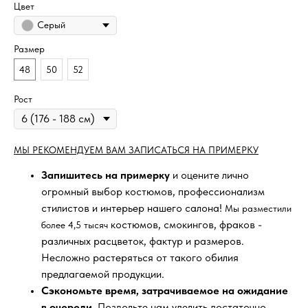
Цвет
Серый
Размер
48
50
52
Рост
МЫ РЕКОМЕНДУЕМ ВАМ ЗАПИСАТЬСЯ НА ПРИМЕРКУ
Запишитесь на примерку
и оцените лично
огромный выбор костюмов, профессионализм
стилистов и интерьер нашего салона!
Мы разместили
костюмов, смокингов, фраков -
более 4,5 тысяч
различных расцветок, фактур и размеров.
Несложно растеряться от такого обилия
предлагаемой продукции.
Сэкономьте время, затрачиваемое на ожидание
в очереди
. Позвольте нам уделить достаточно