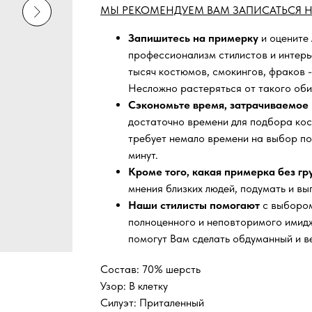
МЫ РЕКОМЕНДУЕМ ВАМ ЗАПИСАТЬСЯ Н
Запишитесь на примерку
и оцените
профессионализм стилистов и интер
тысяч
костюмов, смокингов, фраков -
Несложно растеряться от такого оби
Сэкономьте время, затрачиваемое 
достаточно времени для подбора кос
требует немало времени на выбор по
минут.
Кроме того, какая примерка без г
мнения близких людей, подумать и вы
Наши стилисты помогают
с выбором
полноценного и неповторимого имидж
помогут Вам сделать обдуманный и в
Состав: 70% шерсть
Узор: В клетку
Силуэт: Приталенный