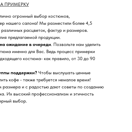
А ПРИМЕРКУ
 лично огромный выбор костюмов,
ьер нашего салона!
Мы разместили более 4,5
 различных расцветок, фактур и размеров.
лия предлагаемой продукции.
на ожидание в очереди
. Позвольте нам уделить
тюма именно для Вас. Ведь процесс примерки
дходящего костюма- как правило, от 30 до 90
руппы поддержки?
Чтобы выслушать ценные
пить кофе - также требуется немалое время!
 размера и с радостью дают советы по созданию
а. Их высокий профессионализм и этичность
ерный выбор.