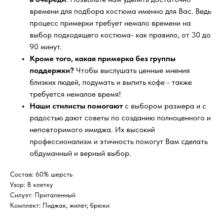
времени для подбора костюма именно для Вас. Ведь
процесс примерки требует немало времени на
выбор подходящего костюма- как правило, от 30 до
90 минут.
Кроме того, какая примерка без группы
поддержки?
Чтобы выслушать ценные мнения
близких людей, подумать и выпить кофе - также
требуется немалое время!
Наши стилисты помогают
с выбором размера и с
радостью дают советы по созданию полноценного и
неповторимого имиджа. Их высокий
профессионализм и этичность помогут Вам сделать
обдуманный и верный выбор.
Состав: 60% шерсть
Узор: В клетку
Силуэт: Приталенный
Комплект: Пиджак, жилет, брюки