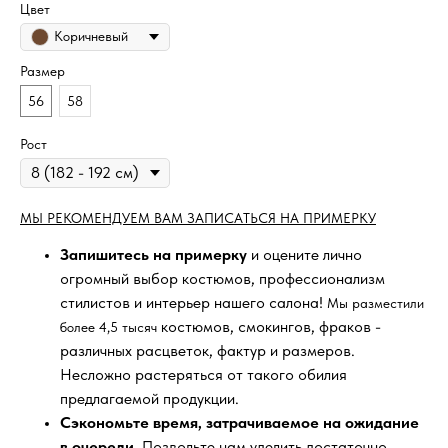
Цвет
Коричневый
Размер
56
58
Рост
МЫ РЕКОМЕНДУЕМ ВАМ ЗАПИСАТЬСЯ НА ПРИМЕРКУ
Запишитесь на примерку
и оцените лично
огромный выбор костюмов, профессионализм
стилистов и интерьер нашего салона!
Мы разместили
костюмов, смокингов, фраков -
более 4,5 тысяч
различных расцветок, фактур и размеров.
Несложно растеряться от такого обилия
предлагаемой продукции.
Сэкономьте время, затрачиваемое на ожидание
в очереди
. Позвольте нам уделить достаточно