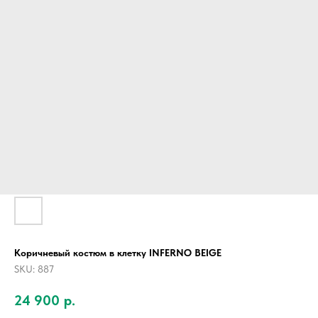
Коричневый костюм в клетку INFERNO BEIGE
SKU:
887
24 900
р.