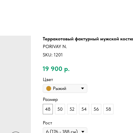
Терракотовый фактурный мужской кост
PORIVAY N.
SKU:
1201
19 900
р.
Цвет
Рыжий
Размер
48
50
52
54
56
58
Рост