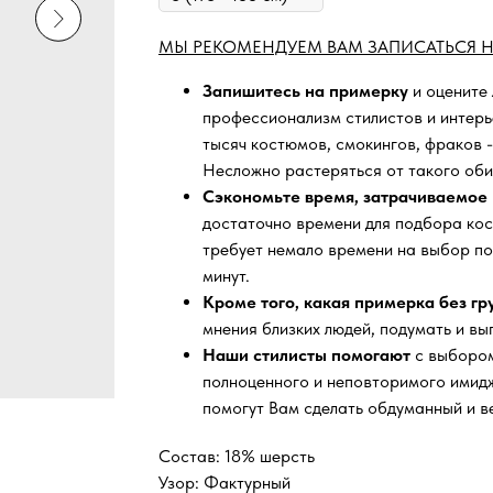
МЫ РЕКОМЕНДУЕМ ВАМ ЗАПИСАТЬСЯ Н
Запишитесь на примерку
и оцените
профессионализм стилистов и интер
тысяч
костюмов, смокингов, фраков -
Несложно растеряться от такого оби
Сэкономьте время, затрачиваемое 
достаточно времени для подбора кос
требует немало времени на выбор по
минут.
Кроме того, какая примерка без г
мнения близких людей, подумать и вы
Наши стилисты помогают
с выбором
полноценного и неповторимого имидж
помогут Вам сделать обдуманный и в
Состав: 18% шерсть
Узор: Фактурный