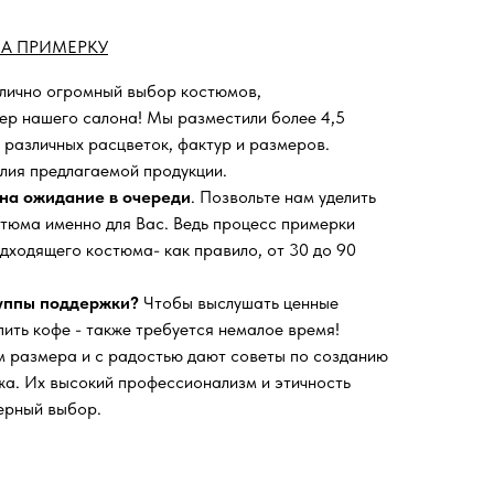
А ПРИМЕРКУ
 лично огромный выбор костюмов,
ьер нашего салона!
Мы разместили более 4,5
 различных расцветок, фактур и размеров.
лия предлагаемой продукции.
на ожидание в очереди
. Позвольте нам уделить
тюма именно для Вас. Ведь процесс примерки
дходящего костюма- как правило, от 30 до 90
руппы поддержки?
Чтобы выслушать ценные
пить кофе - также требуется немалое время!
 размера и с радостью дают советы по созданию
а. Их высокий профессионализм и этичность
ерный выбор.