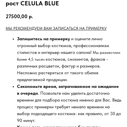
рост CELULA BLUE
27500,00
р.
МЫ РЕКОМЕНДУЕМ ВАМ ЗАПИСАТЬСЯ НА ПРИМЕРКУ
Запишитесь на примерку
и оцените лично
огромный выбор костюмов, профессионализм
стилистов и интерьер нашего салона!
Мы разместили
костюмов, смокингов, фраков -
более 4,5 тысяч
различных расцветок, фактур и размеров.
Несложно растеряться от такого обилия
предлагаемой продукции.
Сэкономьте время, затрачиваемое на ожидание
в очереди
. Позвольте нам уделить достаточно
времени для подбора костюма именно для Вас. Ведь
процесс примерки требует немало времени на
выбор подходящего костюма- как правило, от 30 до
90 минут.