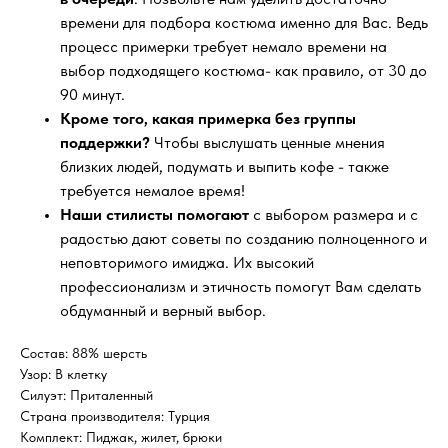
времени для подбора костюма именно для Вас. Ведь
процесс примерки требует немало времени на
выбор подходящего костюма- как правило, от 30 до
90 минут.
Кроме того, какая примерка без группы
поддержки?
Чтобы выслушать ценные мнения
близких людей, подумать и выпить кофе - также
требуется немалое время!
Наши стилисты помогают
с выбором размера и с
радостью дают советы по созданию полноценного и
неповторимого имиджа. Их высокий
профессионализм и этичность помогут Вам сделать
обдуманный и верный выбор.
Состав: 88% шерсть
Узор: В клетку
Силуэт: Приталенный
Страна производителя: Турция
Комплект: Пиджак, жилет, брюки