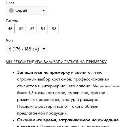
Цвет
Серый
Размер
46
50
52
54
58
Рост
МЫ РЕКОМЕНДУЕМ ВАМ ЗАПИСАТЬСЯ НА ПРИМЕРКУ
Запишитесь на примерку
и оцените лично
огромный выбор костюмов, профессионализм
стилистов и интерьер нашего салона!
Мы разместили
костюмов, смокингов, фраков -
более 4,5 тысяч
различных расцветок, фактур и размеров.
Несложно растеряться от такого обилия
предлагаемой продукции.
Сэкономьте время, затрачиваемое на ожидание
в очереди
. Позвольте нам уделить достаточно