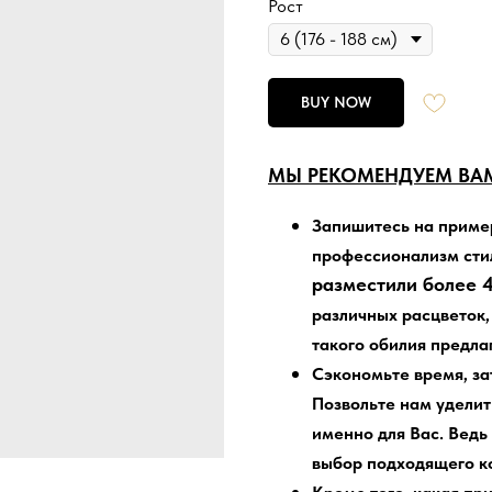
Рост
BUY NOW
МЫ РЕКОМЕНДУЕМ ВАМ
Запишитесь на приме
профессионализм сти
разместили более 4
различных расцветок,
такого обилия предла
Сэкономьте время, з
Позвольте нам уделит
именно для Вас. Ведь
выбор подходящего ко