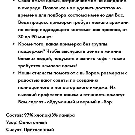
Сэкономьте время, затрачиваемое на ожидание
в очереди
. Позвольте нам уделить достаточно
времени для подбора костюма именно для Вас.
Ведь процесс примерки требует немало времени
на выбор подходящего костюма- как правило, от
30 до 90 минут.
Кроме того, какая примерка без группы
поддержки?
Чтобы выслушать ценные мнения
близких людей, подумать и выпить кофе - также
требуется немалое время!
Наши стилисты помогают
с выбором размера и с
радостью дают советы по созданию
полноценного и неповторимого имиджа. Их
высокий профессионализм и этичность помогут
Вам сделать обдуманный и верный выбор.
Состав: 97% хлопок/3% лайкра
Узор: Однотонный
Силуэт: Приталенный