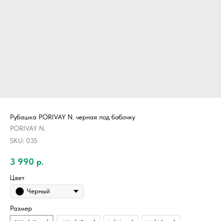
Рубашка PORIVAY N. черная под бабочку
PORIVAY N.
SKU:
035
3 990
р.
Цвет
Черный
Размер