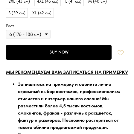
2XL (43 см)
4XL (45 см)
L (41 см)
M (40 см)
S (39 см)
XL (42 см)
Рост
BUY NOW
МЫ РЕКОМЕНДУЕМ ВАМ ЗАПИСАТЬСЯ НА ПРИМЕРКУ
Запишитесь на примерку
и оцените лично
огромный выбор костюмов, профессионализм
стилистов и интерьер нашего салона!
Мы
разместили более 4,5 тысяч
костюмов,
смокингов, фраков - различных расцветок,
фактур и размеров. Несложно растеряться от
такого обилия предлагаемой продукции.