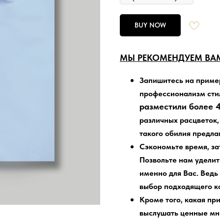
BUY NOW
МЫ РЕКОМЕНДУЕМ ВАМ
Запишитесь на приме
профессионализм сти
разместили более 4
различных расцветок,
такого обилия предла
Сэкономьте время, з
Позвольте нам уделит
именно для Вас. Ведь
выбор подходящего ко
Кроме того, какая пр
выслушать ценные мне