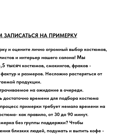
 ЗАПИСАТЬСЯ НА ПРИМЕРКУ
рку
и оцените лично огромный выбор костюмов,
Мы
листов и интерьер нашего салона!
,5 тысяч
костюмов, смокингов, фраков -
 фактур и размеров. Несложно растеряться от
гаемой продукции.
атрачиваемое на ожидание в очереди
.
ь достаточно времени для подбора костюма
 процесс примерки требует немало времени на
стюма- как правило, от 30 до 90 минут.
имерка без группы поддержки?
Чтобы
ния близких людей, подумать и выпить кофе -