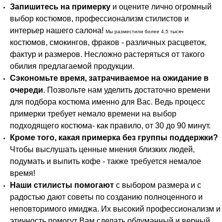
Запишитесь на примерку
и оцените лично огромный
выбор костюмов, профессионализм стилистов и
интерьер нашего салона!
Мы разместили более 4,5 тысяч
костюмов, смокингов, фраков - различных расцветок,
фактур и размеров. Несложно растеряться от такого
обилия предлагаемой продукции.
Сэкономьте время, затрачиваемое на ожидание в
очереди
. Позвольте нам уделить достаточно времени
для подбора костюма именно для Вас. Ведь процесс
примерки требует немало времени на выбор
подходящего костюма- как правило, от 30 до 90 минут.
Кроме того, какая примерка без группы поддержки?
Чтобы выслушать ценные мнения близких людей,
подумать и выпить кофе - также требуется немалое
время!
Наши стилисты помогают
с выбором размера и с
радостью дают советы по созданию полноценного и
неповторимого имиджа. Их высокий профессионализм и
этичность помогут Вам сделать обдуманный и верный