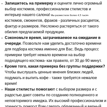
Запишитесь на примерку
и оцените лично огромный
выбор костюмов, профессионализм стилистов и
интерьер нашего салона!
Мы разместили более 4,5 тысяч
костюмов, смокингов, фраков - различных расцветок,
фактур и размеров. Несложно растеряться от такого
обилия предлагаемой продукции.
Сэкономьте время, затрачиваемое на ожидание в
очереди
. Позвольте нам уделить достаточно времени
для подбора костюма именно для Вас. Ведь процесс
примерки требует немало времени на выбор
подходящего костюма- как правило, от 30 до 90 минут.
Кроме того, какая примерка без группы поддержки?
Чтобы выслушать ценные мнения близких людей,
подумать и выпить кофе - также требуется немалое
время!
Наши стилисты помогают
с выбором размера и с
радостью дают советы по созданию полноценного и
неповторимого имиджа. Их высокий профессионализм и
этичность помогут Вам сделать обдуманный и верный