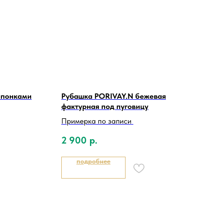
запонками
Рубашка PORIVAY.N бежевая
фактурная под пуговицу
Примерка по записи
2 900
р.
подробнее