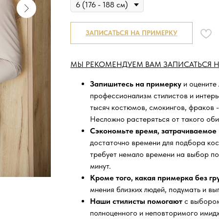
ЗАПИСАТЬСЯ НА ПРИМЕРКУ
МЫ РЕКОМЕНДУЕМ ВАМ ЗАПИСАТЬСЯ Н
Запишитесь на примерку
и оцените
профессионализм стилистов и интер
тысяч
костюмов, смокингов, фраков -
Несложно растеряться от такого оби
Сэкономьте время, затрачиваемое 
достаточно времени для подбора кос
требует немало времени на выбор по
минут.
Кроме того, какая примерка без г
мнения близких людей, подумать и вы
Наши стилисты помогают
с выбором
полноценного и неповторимого имидж