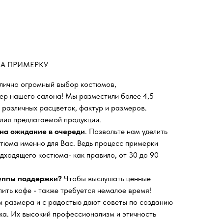
А ПРИМЕРКУ
 лично огромный выбор костюмов,
ьер нашего салона!
Мы разместили более 4,5
 различных расцветок, фактур и размеров.
лия предлагаемой продукции.
на ожидание в очереди
. Позвольте нам уделить
тюма именно для Вас. Ведь процесс примерки
дходящего костюма- как правило, от 30 до 90
руппы поддержки?
Чтобы выслушать ценные
пить кофе - также требуется немалое время!
 размера и с радостью дают советы по созданию
а. Их высокий профессионализм и этичность