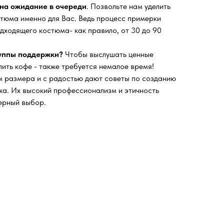
на ожидание в очереди
. Позвольте нам уделить
тюма именно для Вас. Ведь процесс примерки
дходящего костюма- как правило, от 30 до 90
руппы поддержки?
Чтобы выслушать ценные
пить кофе - также требуется немалое время!
 размера и с радостью дают советы по созданию
а. Их высокий профессионализм и этичность
ерный выбор.