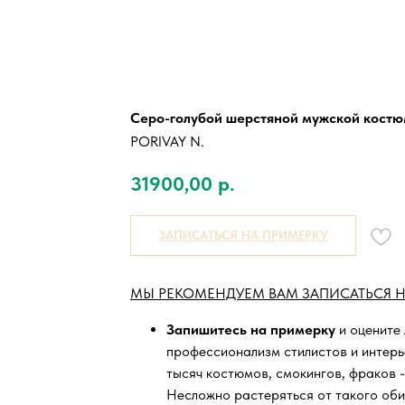
Серо-голубой шерстяной мужской кост
PORIVAY N.
31900,00
р.
ЗАПИСАТЬСЯ НА ПРИМЕРКУ
МЫ РЕКОМЕНДУЕМ ВАМ ЗАПИСАТЬСЯ Н
Запишитесь на примерку
и оцените
профессионализм стилистов и интер
тысяч
костюмов, смокингов, фраков -
Несложно растеряться от такого оби