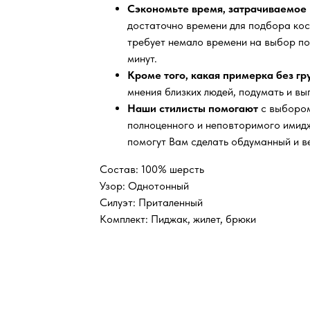
Сэкономьте время, затрачиваемое 
достаточно времени для подбора кос
требует немало времени на выбор по
минут.
Кроме того, какая примерка без г
мнения близких людей, подумать и вы
Наши стилисты помогают
с выбором
полноценного и неповторимого имидж
помогут Вам сделать обдуманный и в
Состав: 100% шерсть
Узор: Однотонный
Силуэт: Приталенный
Комплект: Пиджак, жилет, брюки