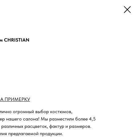
юм CHRISTIAN
А ПРИМЕРКУ
 лично огромный выбор костюмов,
ьер нашего салона!
Мы разместили более 4,5
 различных расцветок, фактур и размеров.
лия предлагаемой продукции.