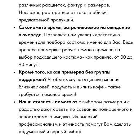
различных расцветок, фактур и размеров.
Несложно растеряться от такого обилия
предлагаемой продукции.
Сэкономьте время, затрачиваемое на ожидание
в очереди
. Позвольте нам уделить достаточно
времени для подбора костюма именно для Вас. Ведь
процесс примерки требует немало времени на
выбор подходящего костюма- как правило, от 30 до
90 минут.
Кроме того, какая примерка без группы
поддержки?
Чтобы выслушать ценные мнения
близких людей, подумать и выпить кофе - также
требуется немалое время!
Наши стилисты помогают
с выбором размера и с
радостью дают советы по созданию полноценного и
неповторимого имиджа. Их высокий
профессионализм и этичность помогут Вам сделать
обдуманный и верный выбор.