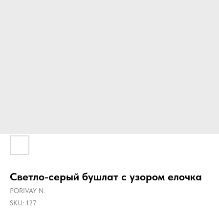
Светло-серый бушлат с узором елочка
PORIVAY N.
SKU:
127