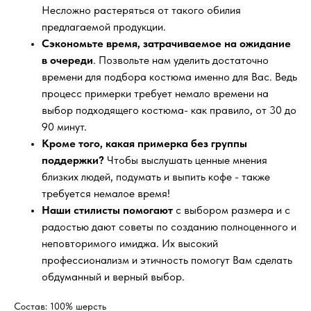
Несложно растеряться от такого обилия
предлагаемой продукции.
Сэкономьте время, затрачиваемое на ожидание
в очереди
. Позвольте нам уделить достаточно
времени для подбора костюма именно для Вас. Ведь
процесс примерки требует немало времени на
выбор подходящего костюма- как правило, от 30 до
90 минут.
Кроме того, какая примерка без группы
поддержки?
Чтобы выслушать ценные мнения
близких людей, подумать и выпить кофе - также
требуется немалое время!
Наши стилисты помогают
с выбором размера и с
радостью дают советы по созданию полноценного и
неповторимого имиджа. Их высокий
профессионализм и этичность помогут Вам сделать
обдуманный и верный выбор.
Состав: 100% шерсть