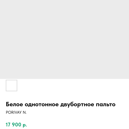
Белое однотонное двубортное пальто
PORIVAY N.
17 900
р.