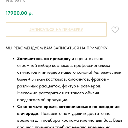
PORIVAY N.
17900,00
р.
ЗАПИСАТЬСЯ НА ПРИМЕРКУ
МЫ РЕКОМЕНДУЕМ ВАМ ЗАПИСАТЬСЯ НА ПРИМЕРКУ
Запишитесь на примерку
и оцените лично
огромный выбор костюмов, профессионализм
стилистов и интерьер нашего салона!
Мы разместили
костюмов, смокингов, фраков -
более 4,5 тысяч
различных расцветок, фактур и размеров.
Несложно растеряться от такого обилия
предлагаемой продукции.
Сэкономьте время, затрачиваемое на ожидание
в очереди
. Позвольте нам уделить достаточно
времени для подбора костюма именно для Вас. Ведь
процесс примерки требует немало времени на