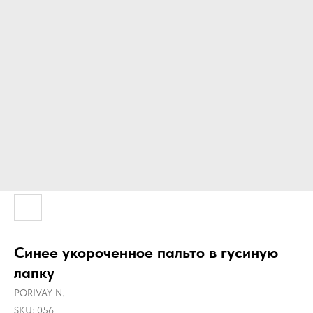
Синее укороченное пальто в гусиную
лапку
PORIVAY N.
SKU:
056