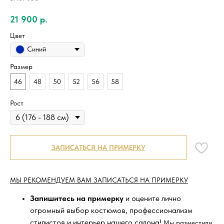
21 900
р.
Цвет
Синий
Размер
46
48
50
52
56
58
Рост
ЗАПИСАТЬСЯ НА ПРИМЕРКУ
МЫ РЕКОМЕНДУЕМ ВАМ ЗАПИСАТЬСЯ НА ПРИМЕРКУ
Запишитесь на примерку
и оцените лично
огромный выбор костюмов, профессионализм
стилистов и интерьер нашего салона!
Мы разместили