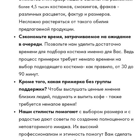
костюмов, смокингов, фраков -
более 4,5 тысяч
различных расцветок, фактур и размеров.
Несложно растеряться от такого обилия
предлагаемой продукции.
Сэкономьте время, затрачиваемое на ожидание
в очереди
. Позвольте нам уделить достаточно
времени для подбора костюма именно для Вас. Ведь
процесс примерки требует немало времени на
выбор подходящего костюма- как правило, от 30 до
90 минут.
Кроме того, какая примерка без группы
поддержки?
Чтобы выслушать ценные мнения
близких людей, подумать и выпить кофе - также
требуется немалое время!
Наши стилисты помогают
с выбором размера и с
радостью дают советы по созданию полноценного и
неповторимого имиджа. Их высокий
профессионализм и этичность помогут Вам сделать