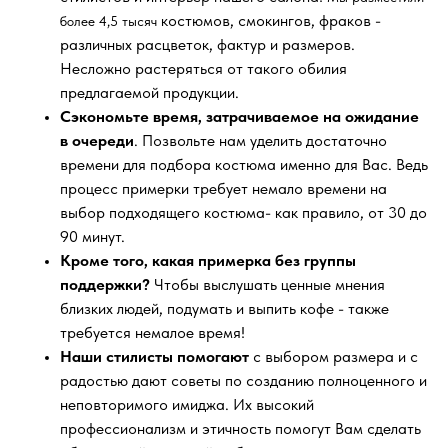
костюмов, смокингов, фраков -
более 4,5 тысяч
различных расцветок, фактур и размеров.
Несложно растеряться от такого обилия
предлагаемой продукции.
Сэкономьте время, затрачиваемое на ожидание
в очереди
. Позвольте нам уделить достаточно
времени для подбора костюма именно для Вас. Ведь
процесс примерки требует немало времени на
выбор подходящего костюма- как правило, от 30 до
90 минут.
Кроме того, какая примерка без группы
поддержки?
Чтобы выслушать ценные мнения
близких людей, подумать и выпить кофе - также
требуется немалое время!
Наши стилисты помогают
с выбором размера и с
радостью дают советы по созданию полноценного и
неповторимого имиджа. Их высокий
профессионализм и этичность помогут Вам сделать