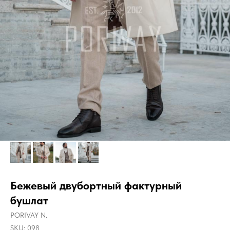
Бежевый двубортный фактурный
бушлат
PORIVAY N.
SKU:
098