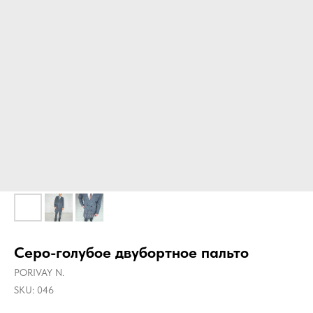
Серо-голубое двубортное пальто
PORIVAY N.
SKU:
046