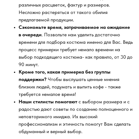
различных расцветок, фактур и размеров.
Несложно растеряться от такого обилия
предлагаемой продукции.
Сэкономьте время, затрачиваемое на ожидание
в очереди
. Позвольте нам уделить достаточно
времени для подбора костюма именно для Вас. Ведь
процесс примерки требует немало времени на
выбор подходящего костюма- как правило, от 30 до
90 минут.
Кроме того, какая примерка без группы
поддержки?
Чтобы выслушать ценные мнения
близких людей, подумать и выпить кофе - также
требуется немалое время!
Наши стилисты помогают
с выбором размера и с
радостью дают советы по созданию полноценного и
неповторимого имиджа. Их высокий
профессионализм и этичность помогут Вам сделать
обдуманный и верный выбор.