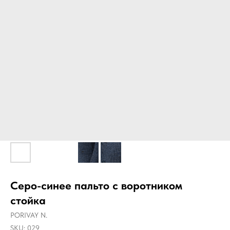
Серо-синее пальто с воротником
стойка
PORIVAY N.
SKU:
029