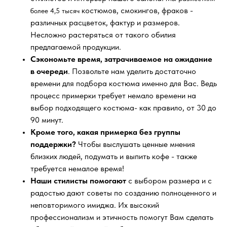
костюмов, смокингов, фраков -
более 4,5 тысяч
различных расцветок, фактур и размеров.
Несложно растеряться от такого обилия
предлагаемой продукции.
Сэкономьте время, затрачиваемое на ожидание
в очереди
. Позвольте нам уделить достаточно
времени для подбора костюма именно для Вас. Ведь
процесс примерки требует немало времени на
выбор подходящего костюма- как правило, от 30 до
90 минут.
Кроме того, какая примерка без группы
поддержки?
Чтобы выслушать ценные мнения
близких людей, подумать и выпить кофе - также
требуется немалое время!
Наши стилисты помогают
с выбором размера и с
радостью дают советы по созданию полноценного и
неповторимого имиджа. Их высокий
профессионализм и этичность помогут Вам сделать