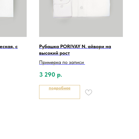
еская, с
Рубашка PORIVAY N. айвори на
высокий рост
Примерка по записи
3 290
р.
подробнее