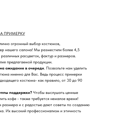
А ПРИМЕРКУ
 лично огромный выбор костюмов,
ьер нашего салона!
Мы разместили более 4,5
 различных расцветок, фактур и размеров.
лия предлагаемой продукции.
на ожидание в очереди
. Позвольте нам уделить
тюма именно для Вас. Ведь процесс примерки
дходящего костюма- как правило, от 30 до 90
руппы поддержки?
Чтобы выслушать ценные
пить кофе - также требуется немалое время!
 размера и с радостью дают советы по созданию
а. Их высокий профессионализм и этичность