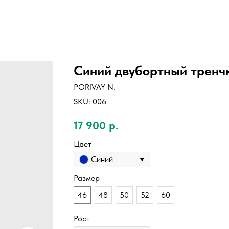
Синий двубортный тренч
PORIVAY N.
SKU:
006
17 900
р.
Цвет
Синий
Размер
46
48
50
52
60
Рост