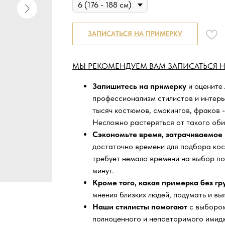
ЗАПИСАТЬСЯ НА ПРИМЕРКУ
МЫ РЕКОМЕНДУЕМ ВАМ ЗАПИСАТЬСЯ Н
Запишитесь на примерку
и оцените
профессионализм стилистов и интер
тысяч
костюмов, смокингов, фраков -
Несложно растеряться от такого оби
Сэкономьте время, затрачиваемое 
достаточно времени для подбора кос
требует немало времени на выбор по
минут.
Кроме того, какая примерка без г
мнения близких людей, подумать и вы
Наши стилисты помогают
с выбором
полноценного и неповторимого имидж