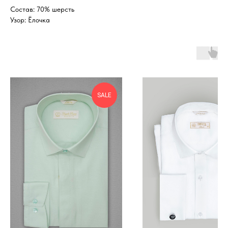
Состав: 70% шерсть
Узор: Ёлочка
SALE