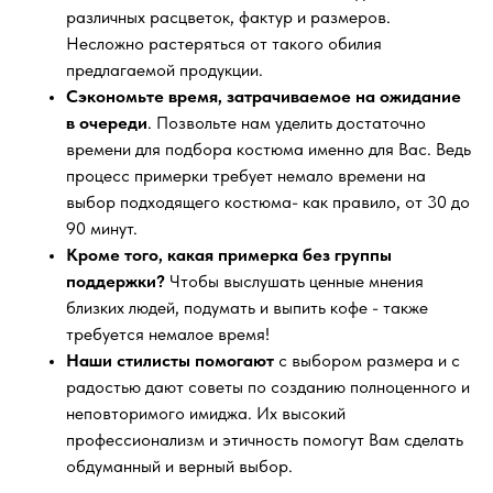
различных расцветок, фактур и размеров.
Несложно растеряться от такого обилия
предлагаемой продукции.
Сэкономьте время, затрачиваемое на ожидание
в очереди
. Позвольте нам уделить достаточно
времени для подбора костюма именно для Вас. Ведь
процесс примерки требует немало времени на
выбор подходящего костюма- как правило, от 30 до
90 минут.
Кроме того, какая примерка без группы
поддержки?
Чтобы выслушать ценные мнения
близких людей, подумать и выпить кофе - также
требуется немалое время!
Наши стилисты помогают
с выбором размера и с
радостью дают советы по созданию полноценного и
неповторимого имиджа. Их высокий
профессионализм и этичность помогут Вам сделать
обдуманный и верный выбор.