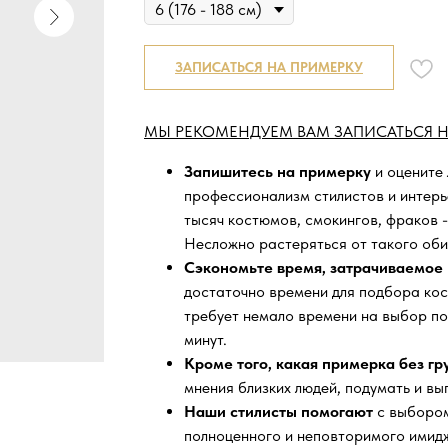
ЗАПИСАТЬСЯ НА ПРИМЕРКУ
МЫ РЕКОМЕНДУЕМ ВАМ ЗАПИСАТЬСЯ Н
Запишитесь на примерку
и оцените
профессионализм стилистов и интер
тысяч
костюмов, смокингов, фраков -
Несложно растеряться от такого оби
Сэкономьте время, затрачиваемое 
достаточно времени для подбора кос
требует немало времени на выбор по
минут.
Кроме того, какая примерка без г
мнения близких людей, подумать и вы
Наши стилисты помогают
с выбором
полноценного и неповторимого имидж