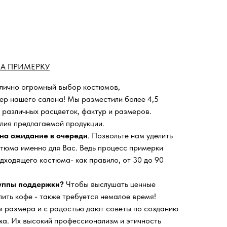
А ПРИМЕРКУ
 лично огромный выбор костюмов,
ьер нашего салона!
Мы разместили более 4,5
 различных расцветок, фактур и размеров.
лия предлагаемой продукции.
на ожидание в очереди
. Позвольте нам уделить
тюма именно для Вас. Ведь процесс примерки
дходящего костюма- как правило, от 30 до 90
руппы поддержки?
Чтобы выслушать ценные
пить кофе - также требуется немалое время!
 размера и с радостью дают советы по созданию
а. Их высокий профессионализм и этичность