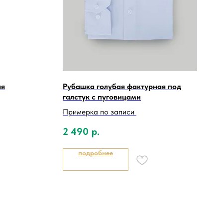
яя
Рубашка голубая фактурная под
галстук с пуговицами
Примерка по записи
2 490
р.
подробнее