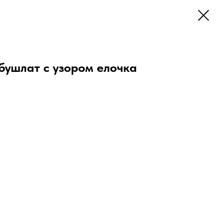
бушлат с узором елочка