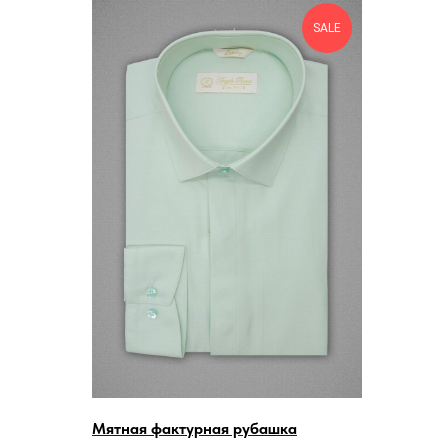
SALE
Мятная фактурная рубашка