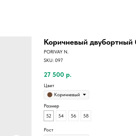
Коричневый двубортный 
PORIVAY N.
SKU:
097
27 500
р.
Цвет
Коричневый
Размер
52
54
56
58
Рост