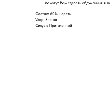
помогут Вам сделать обдуманный и в
Состав: 60% шерсть
Узор: Ёлочка
Силуэт: Приталенный