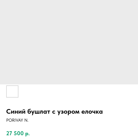
Синий бушлат с узором елочка
PORIVAY N.
27 500
р.