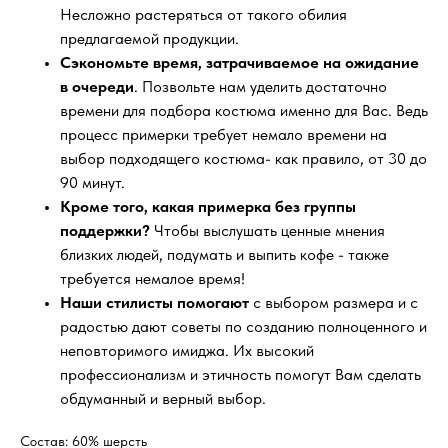
Несложно растеряться от такого обилия
предлагаемой продукции.
Сэкономьте время, затрачиваемое на ожидание
в очереди
. Позвольте нам уделить достаточно
времени для подбора костюма именно для Вас. Ведь
процесс примерки требует немало времени на
выбор подходящего костюма- как правило, от 30 до
90 минут.
Кроме того, какая примерка без группы
поддержки?
Чтобы выслушать ценные мнения
близких людей, подумать и выпить кофе - также
требуется немалое время!
Наши стилисты помогают
с выбором размера и с
радостью дают советы по созданию полноценного и
неповторимого имиджа. Их высокий
профессионализм и этичность помогут Вам сделать
обдуманный и верный выбор.
Состав: 60% шерсть