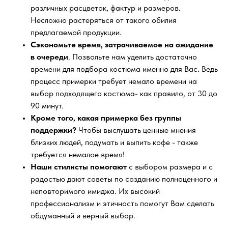
различных расцветок, фактур и размеров.
Несложно растеряться от такого обилия
предлагаемой продукции.
Сэкономьте время, затрачиваемое на ожидание
в очереди
. Позвольте нам уделить достаточно
времени для подбора костюма именно для Вас. Ведь
процесс примерки требует немало времени на
выбор подходящего костюма- как правило, от 30 до
90 минут.
Кроме того, какая примерка без группы
поддержки?
Чтобы выслушать ценные мнения
близких людей, подумать и выпить кофе - также
требуется немалое время!
Наши стилисты помогают
с выбором размера и с
радостью дают советы по созданию полноценного и
неповторимого имиджа. Их высокий
профессионализм и этичность помогут Вам сделать
обдуманный и верный выбор.