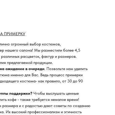
А ПРИМЕРКУ
 лично огромный выбор костюмов,
ьер нашего салона!
Мы разместили более 4,5
 различных расцветок, фактур и размеров.
лия предлагаемой продукции.
на ожидание в очереди
. Позвольте нам уделить
тюма именно для Вас. Ведь процесс примерки
дходящего костюма- как правило, от 30 до 90
руппы поддержки?
Чтобы выслушать ценные
пить кофе - также требуется немалое время!
 размера и с радостью дают советы по созданию
а. Их высокий профессионализм и этичность