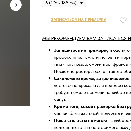
ЗАПИСАТЬСЯ НА ПРИМЕРКУ
МЫ РЕКОМЕНДУЕМ ВАМ ЗАПИСАТЬСЯ Н
Запишитесь на примерку
и оцените
профессионализм стилистов и интер
тысяч
костюмов, смокингов, фраков -
Несложно растеряться от такого оби
Сэкономьте время, затрачиваемое 
достаточно времени для подбора кос
требует немало времени на выбор по
минут.
Кроме того, какая примерка без г
мнения близких людей, подумать и вы
Наши стилисты помогают
с выбором
полноценного и неповторимого имидж