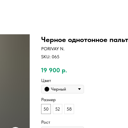
Черное однотонное пальт
PORIVAY N.
SKU:
065
19 900
р.
Цвет
Черный
Размер
50
52
58
Рост