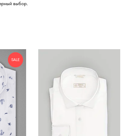
ерный выбор.
SALE