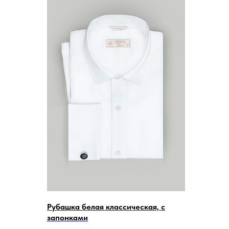
Рубашка белая классическая, с
запонками