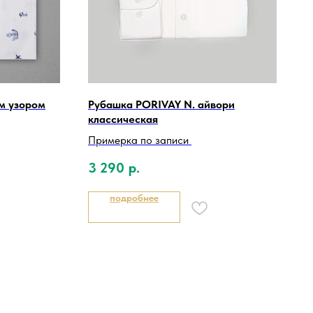
м узором
Рубашка PORIVAY N. айвори
классическая
Примерка по записи
3 290
р.
подробнее