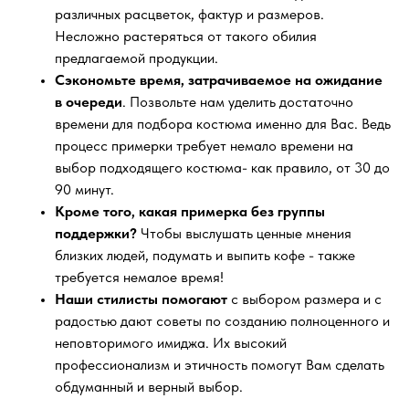
различных расцветок, фактур и размеров.
Несложно растеряться от такого обилия
предлагаемой продукции.
Сэкономьте время, затрачиваемое на ожидание
в очереди
. Позвольте нам уделить достаточно
времени для подбора костюма именно для Вас. Ведь
процесс примерки требует немало времени на
выбор подходящего костюма- как правило, от 30 до
90 минут.
Кроме того, какая примерка без группы
поддержки?
Чтобы выслушать ценные мнения
близких людей, подумать и выпить кофе - также
требуется немалое время!
Наши стилисты помогают
с выбором размера и с
радостью дают советы по созданию полноценного и
неповторимого имиджа. Их высокий
профессионализм и этичность помогут Вам сделать
обдуманный и верный выбор.