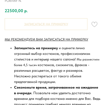
PORIVAY N.
22500,00
р.
ЗАПИСАТЬСЯ НА ПРИМЕРКУ
МЫ РЕКОМЕНДУЕМ ВАМ ЗАПИСАТЬСЯ НА ПРИМЕРКУ
Запишитесь на примерку
и оцените лично
огромный выбор костюмов, профессионализм
стилистов и интерьер нашего салона!
Мы разместили
костюмов, смокингов, фраков -
более 4,5 тысяч
различных расцветок, фактур и размеров.
Несложно растеряться от такого обилия
предлагаемой продукции.
Сэкономьте время, затрачиваемое на ожидание
в очереди
. Позвольте нам уделить достаточно
времени для подбора костюма именно для Вас. Ведь
процесс примерки требует немало времени на