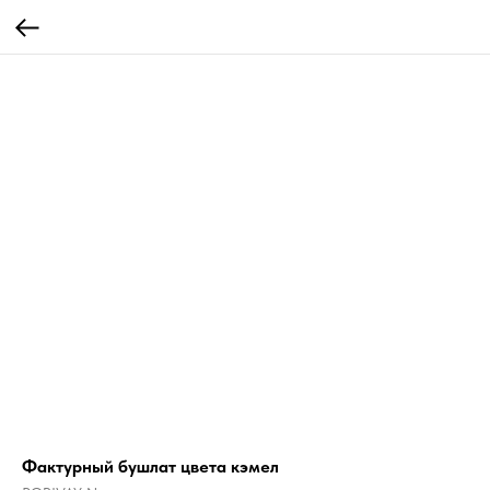
Фактурный бушлат цвета кэмел