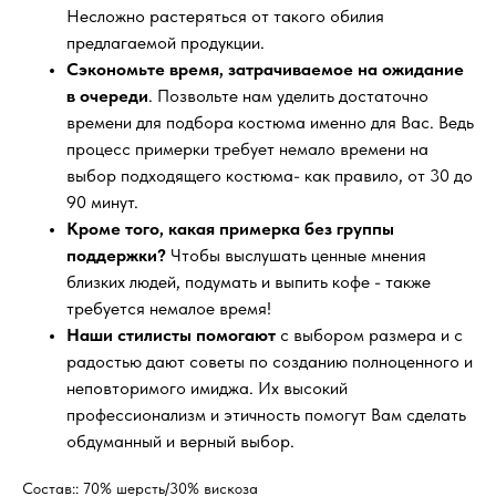
Несложно растеряться от такого обилия
предлагаемой продукции.
Сэкономьте время, затрачиваемое на ожидание
в очереди
. Позвольте нам уделить достаточно
времени для подбора костюма именно для Вас. Ведь
процесс примерки требует немало времени на
выбор подходящего костюма- как правило, от 30 до
90 минут.
Кроме того, какая примерка без группы
поддержки?
Чтобы выслушать ценные мнения
близких людей, подумать и выпить кофе - также
требуется немалое время!
Наши стилисты помогают
с выбором размера и с
радостью дают советы по созданию полноценного и
неповторимого имиджа. Их высокий
профессионализм и этичность помогут Вам сделать
обдуманный и верный выбор.
Состав:: 70% шерсть/30% вискоза