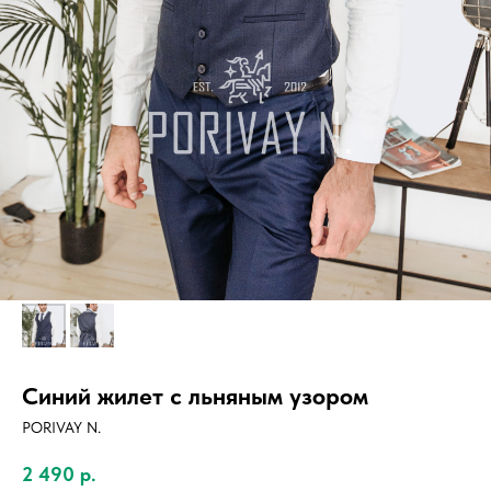
Синий жилет с льняным узором
PORIVAY N.
2 490
р.