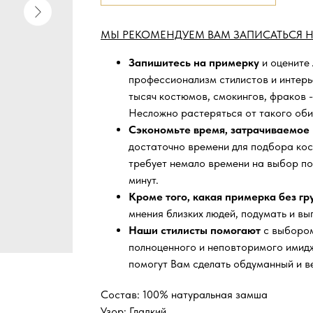
МЫ РЕКОМЕНДУЕМ ВАМ ЗАПИСАТЬСЯ Н
Запишитесь на примерку
и оцените
профессионализм стилистов и интер
тысяч
костюмов, смокингов, фраков -
Несложно растеряться от такого оби
Сэкономьте время, затрачиваемое 
достаточно времени для подбора кос
требует немало времени на выбор по
минут.
Кроме того, какая примерка без г
мнения близких людей, подумать и вы
Наши стилисты помогают
с выбором
полноценного и неповторимого имидж
помогут Вам сделать обдуманный и в
Состав: 100% натуральная замша
Узор: Гладкий