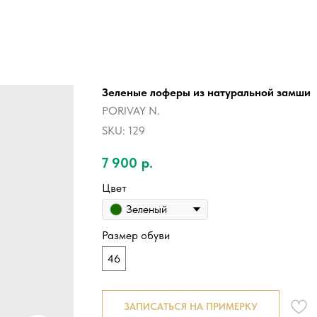
Зеленые лоферы из натуральной замши
PORIVAY N.
SKU:
129
7 900
р.
Цвет
Зеленый
Размер обуви
46
ЗАПИСАТЬСЯ НА ПРИМЕРКУ