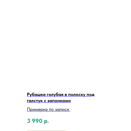
Рубашка голубая в полоску под
галстук с запонками
Примерка по записи
3 990
р.