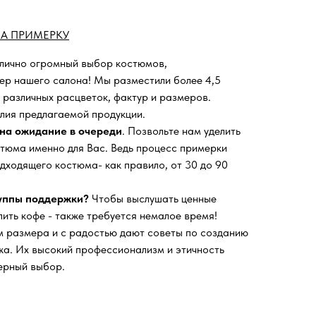
А ПРИМЕРКУ
 лично огромный выбор костюмов,
ьер нашего салона!
Мы разместили более 4,5
 различных расцветок, фактур и размеров.
лия предлагаемой продукции.
на ожидание в очереди
. Позвольте нам уделить
тюма именно для Вас. Ведь процесс примерки
дходящего костюма- как правило, от 30 до 90
руппы поддержки?
Чтобы выслушать ценные
пить кофе - также требуется немалое время!
 размера и с радостью дают советы по созданию
а. Их высокий профессионализм и этичность
ерный выбор.