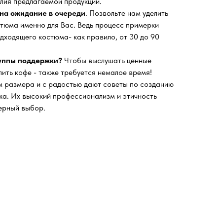
лия предлагаемой продукции.
на ожидание в очереди
. Позвольте нам уделить
тюма именно для Вас. Ведь процесс примерки
дходящего костюма- как правило, от 30 до 90
руппы поддержки?
Чтобы выслушать ценные
пить кофе - также требуется немалое время!
 размера и с радостью дают советы по созданию
а. Их высокий профессионализм и этичность
ерный выбор.