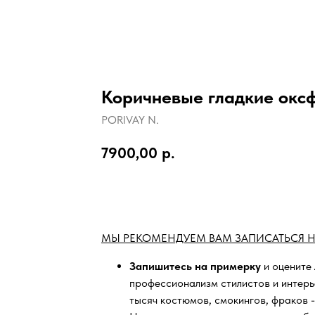
Коричневые гладкие окс
PORIVAY N.
7900,00
р.
ЗАПИСАТЬСЯ НА ПРИМЕРКУ
МЫ РЕКОМЕНДУЕМ ВАМ ЗАПИСАТЬСЯ Н
Запишитесь на примерку
и оцените
профессионализм стилистов и интер
тысяч
костюмов, смокингов, фраков -