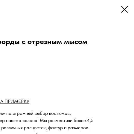
форды с отрезным мысом
А ПРИМЕРКУ
 лично огромный выбор костюмов,
ьер нашего салона!
Мы разместили более 4,5
 различных расцветок, фактур и размеров.