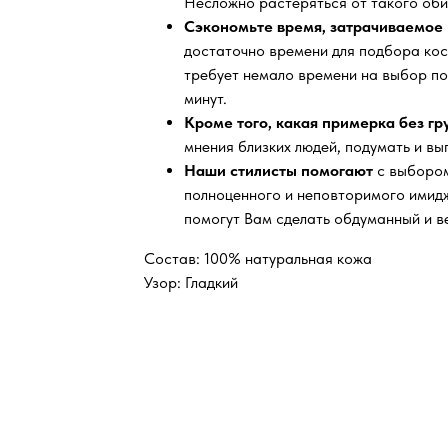
Несложно растеряться от такого оби
Сэкономьте время, затрачиваемое 
достаточно времени для подбора кос
требует немало времени на выбор по
минут.
Кроме того, какая примерка без г
мнения близких людей, подумать и вы
Наши стилисты помогают
с выбором
полноценного и неповторимого имидж
помогут Вам сделать обдуманный и в
Состав: 100% натуральная кожа
Узор: Гладкий