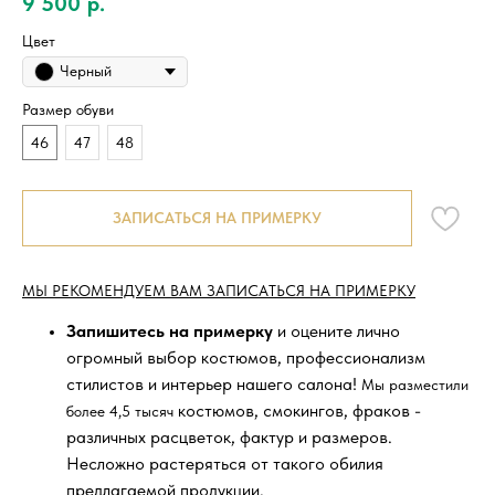
9 500
р.
Цвет
Черный
Размер обуви
46
47
48
ЗАПИСАТЬСЯ НА ПРИМЕРКУ
МЫ РЕКОМЕНДУЕМ ВАМ ЗАПИСАТЬСЯ НА ПРИМЕРКУ
Запишитесь на примерку
и оцените лично
огромный выбор костюмов, профессионализм
стилистов и интерьер нашего салона!
Мы разместили
костюмов, смокингов, фраков -
более 4,5 тысяч
различных расцветок, фактур и размеров.
Несложно растеряться от такого обилия
предлагаемой продукции.