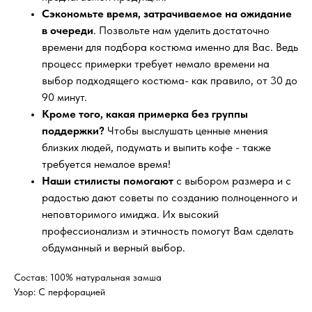
Сэкономьте время, затрачиваемое на ожидание
в очереди
. Позвольте нам уделить достаточно
времени для подбора костюма именно для Вас. Ведь
процесс примерки требует немало времени на
выбор подходящего костюма- как правило, от 30 до
90 минут.
Кроме того, какая примерка без группы
поддержки?
Чтобы выслушать ценные мнения
близких людей, подумать и выпить кофе - также
требуется немалое время!
Наши стилисты помогают
с выбором размера и с
радостью дают советы по созданию полноценного и
неповторимого имиджа. Их высокий
профессионализм и этичность помогут Вам сделать
обдуманный и верный выбор.
Состав: 100% натуральная замша
Узор: C перфорацией