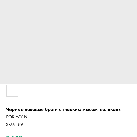
Черные лаковые броги с гладким мысом, великаны
PORIVAY N.
SKU:
189