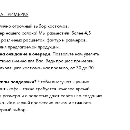
А ПРИМЕРКУ
 лично огромный выбор костюмов,
ьер нашего салона!
Мы разместили более 4,5
 различных расцветок, фактур и размеров.
лия предлагаемой продукции.
на ожидание в очереди
. Позвольте нам уделить
тюма именно для Вас. Ведь процесс примерки
дходящего костюма- как правило, от 30 до 90
руппы поддержки?
Чтобы выслушать ценные
пить кофе - также требуется немалое время!
 размера и с радостью дают советы по созданию
а. Их высокий профессионализм и этичность
ерный выбор.