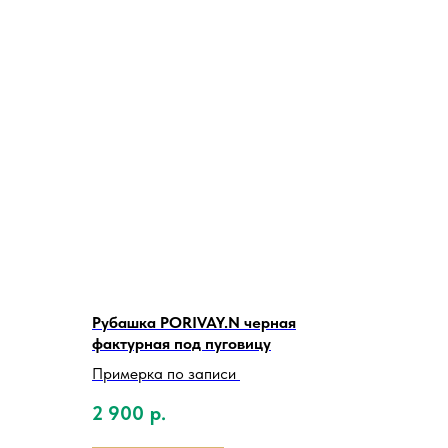
Рубашка PORIVAY.N черная
фактурная под пуговицу
Примерка по записи
2 900
р.