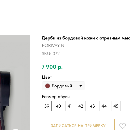
Дерби из бордовой кожи с отрезным мы
PORIVAY N.
SKU:
072
7 900
р.
Цвет
Бордовый
Размер обуви
39
40
41
42
43
44
45
ЗАПИСАТЬСЯ НА ПРИМЕРКУ