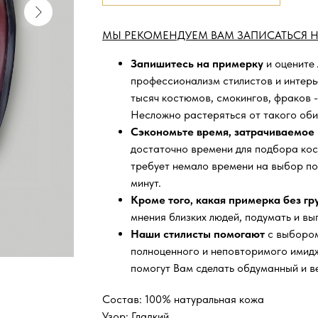
МЫ РЕКОМЕНДУЕМ ВАМ ЗАПИСАТЬСЯ Н
Запишитесь на примерку
и оцените
профессионализм стилистов и интер
тысяч
костюмов, смокингов, фраков -
Несложно растеряться от такого оби
Сэкономьте время, затрачиваемое 
достаточно времени для подбора кос
требует немало времени на выбор по
минут.
Кроме того, какая примерка без г
мнения близких людей, подумать и вы
Наши стилисты помогают
с выбором
полноценного и неповторимого имидж
помогут Вам сделать обдуманный и в
Состав: 100% натуральная кожа
Узор: Гладкий