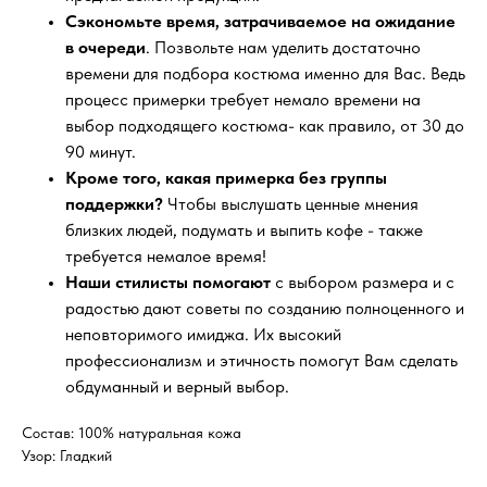
Сэкономьте время, затрачиваемое на ожидание
в очереди
. Позвольте нам уделить достаточно
времени для подбора костюма именно для Вас. Ведь
процесс примерки требует немало времени на
выбор подходящего костюма- как правило, от 30 до
90 минут.
Кроме того, какая примерка без группы
поддержки?
Чтобы выслушать ценные мнения
близких людей, подумать и выпить кофе - также
требуется немалое время!
Наши стилисты помогают
с выбором размера и с
радостью дают советы по созданию полноценного и
неповторимого имиджа. Их высокий
профессионализм и этичность помогут Вам сделать
обдуманный и верный выбор.
Состав: 100% натуральная кожа
Узор: Гладкий