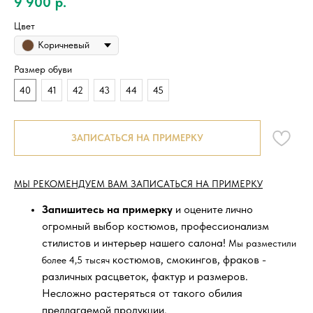
9 900
р.
Цвет
Коричневый
Размер обуви
40
41
42
43
44
45
ЗАПИСАТЬСЯ НА ПРИМЕРКУ
МЫ РЕКОМЕНДУЕМ ВАМ ЗАПИСАТЬСЯ НА ПРИМЕРКУ
Запишитесь на примерку
и оцените лично
огромный выбор костюмов, профессионализм
стилистов и интерьер нашего салона!
Мы разместили
костюмов, смокингов, фраков -
более 4,5 тысяч
различных расцветок, фактур и размеров.
Несложно растеряться от такого обилия
предлагаемой продукции.