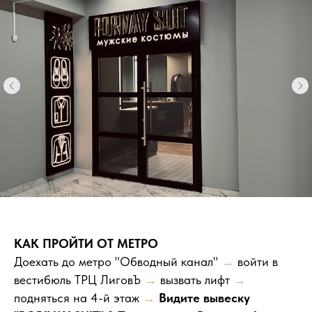
КАК ПРОЙТИ ОТ МЕТРО
Доехать до метро "Обводный канал"
→
войти в
вестибюль ТРЦ ЛиговЪ
→
вызвать лифт
→
подняться на 4-й этаж
→
Видите вывеску