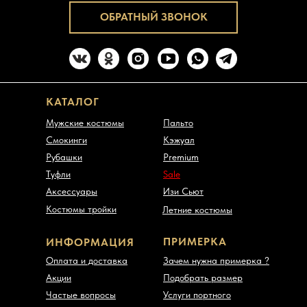
ОБРАТНЫЙ ЗВОНОК
КАТАЛОГ
Мужские костюмы
Пальто
Смокинги
Кэжуал
Рубашки
Premium
Туфли
Sale
Аксессуары
Изи Сьют
Костюмы тройки
Летние костюмы
ПРИМЕРКА
ИНФОРМАЦИЯ
Оплата и доставка
Зачем нужна примерка ?
Акции
Подобрать размер
Частые вопросы
Услуги портного