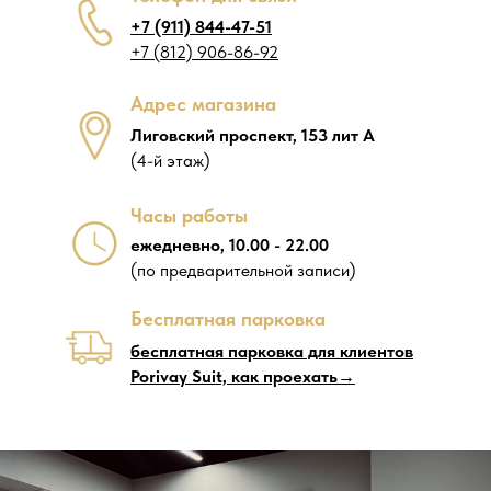
+7 (911) 844-47-51
+7 (812) 906-86-92
Адрес магазина
Лиговский проспект, 153 лит А
(4-й этаж)
Часы работы
ежедневно, 10.00 - 22.00
(по предварительной записи)
Бесплатная парковка
бесплатная парковка для клиентов
Porivay Suit, как проехать→