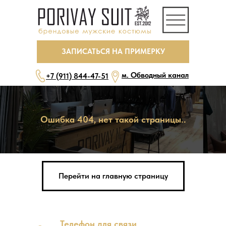
ЗАПИСАТЬСЯ НА ПРИМЕРКУ
м. Обводный канал
+7 (911) 844-47-51
Ошибка 404, нет такой страницы..
ежедневно, с 10 до 22
бесплатная парковка
Перейти на главную страницу
ЗАПИСАТЬСЯ НА ПРИМЕРКУ
Телефон для связи