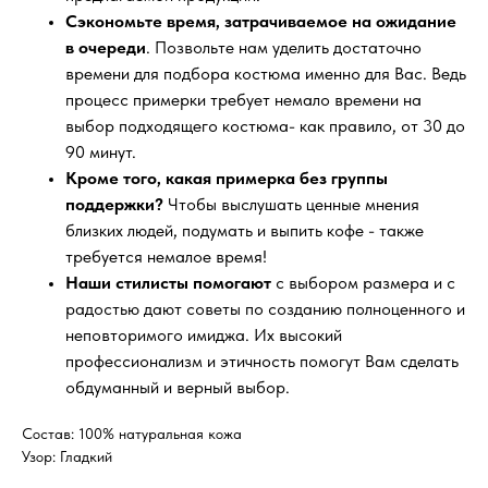
Сэкономьте время, затрачиваемое на ожидание
в очереди
. Позвольте нам уделить достаточно
времени для подбора костюма именно для Вас. Ведь
процесс примерки требует немало времени на
выбор подходящего костюма- как правило, от 30 до
90 минут.
Кроме того, какая примерка без группы
поддержки?
Чтобы выслушать ценные мнения
близких людей, подумать и выпить кофе - также
требуется немалое время!
Наши стилисты помогают
с выбором размера и с
радостью дают советы по созданию полноценного и
неповторимого имиджа. Их высокий
профессионализм и этичность помогут Вам сделать
обдуманный и верный выбор.
Состав: 100% натуральная кожа
Узор: Гладкий