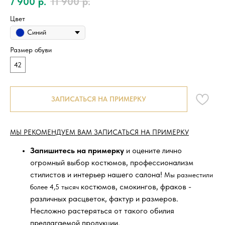
7 900
р.
11 900
р.
Цвет
Синий
Размер обуви
42
ЗАПИСАТЬСЯ НА ПРИМЕРКУ
МЫ РЕКОМЕНДУЕМ ВАМ ЗАПИСАТЬСЯ НА ПРИМЕРКУ
Запишитесь на примерку
и оцените лично
огромный выбор костюмов, профессионализм
стилистов и интерьер нашего салона!
Мы разместили
костюмов, смокингов, фраков -
более 4,5 тысяч
различных расцветок, фактур и размеров.
Несложно растеряться от такого обилия
предлагаемой продукции.