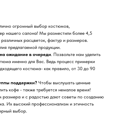
 лично огромный выбор костюмов,
ьер нашего салона!
Мы разместили более 4,5
 различных расцветок, фактур и размеров.
лия предлагаемой продукции.
на ожидание в очереди
. Позвольте нам уделить
тюма именно для Вас. Ведь процесс примерки
дходящего костюма- как правило, от 30 до 90
руппы поддержки?
Чтобы выслушать ценные
пить кофе - также требуется немалое время!
 размера и с радостью дают советы по созданию
а. Их высокий профессионализм и этичность
ерный выбор.