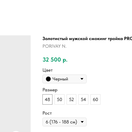
Золотистый мужской смокинг тройка P
PORIVAY N.
32 500
р.
Цвет
Черный
Размер
48
50
52
54
60
Рост