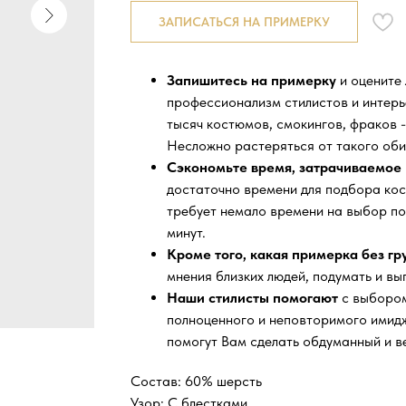
ЗАПИСАТЬСЯ НА ПРИМЕРКУ
Запишитесь на примерку
и оцените
профессионализм стилистов и интер
тысяч
костюмов, смокингов, фраков -
Несложно растеряться от такого оби
Сэкономьте время, затрачиваемое 
достаточно времени для подбора кос
требует немало времени на выбор по
минут.
Кроме того, какая примерка без г
мнения близких людей, подумать и вы
Наши стилисты помогают
с выбором
полноценного и неповторимого имидж
помогут Вам сделать обдуманный и в
Состав: 60% шерсть
Узор: С блестками