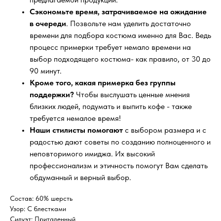
Сэкономьте время, затрачиваемое на ожидание
в очереди
. Позвольте нам уделить достаточно
времени для подбора костюма именно для Вас. Ведь
процесс примерки требует немало времени на
выбор подходящего костюма- как правило, от 30 до
90 минут.
Кроме того, какая примерка без группы
поддержки?
Чтобы выслушать ценные мнения
близких людей, подумать и выпить кофе - также
требуется немалое время!
Наши стилисты помогают
с выбором размера и с
радостью дают советы по созданию полноценного и
неповторимого имиджа. Их высокий
профессионализм и этичность помогут Вам сделать
обдуманный и верный выбор.
Состав: 60% шерсть
Узор: С блестками
Силуэт: Приталенный