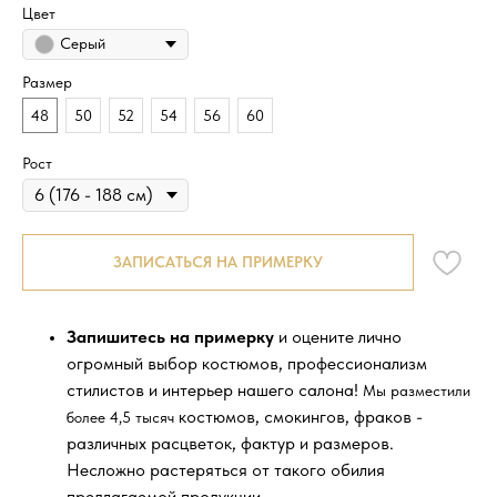
Цвет
Серый
Размер
48
50
52
54
56
60
Рост
ЗАПИСАТЬСЯ НА ПРИМЕРКУ
Запишитесь на примерку
и оцените лично
огромный выбор костюмов, профессионализм
стилистов и интерьер нашего салона!
Мы разместили
костюмов, смокингов, фраков -
более 4,5 тысяч
различных расцветок, фактур и размеров.
Несложно растеряться от такого обилия
предлагаемой продукции.