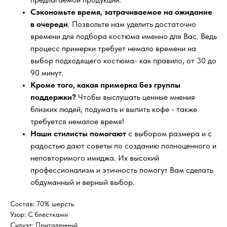
Сэкономьте время, затрачиваемое на ожидание
в очереди
. Позвольте нам уделить достаточно
времени для подбора костюма именно для Вас. Ведь
процесс примерки требует немало времени на
выбор подходящего костюма- как правило, от 30 до
90 минут.
Кроме того, какая примерка без группы
поддержки?
Чтобы выслушать ценные мнения
близких людей, подумать и выпить кофе - также
требуется немалое время!
Наши стилисты помогают
с выбором размера и с
радостью дают советы по созданию полноценного и
неповторимого имиджа. Их высокий
профессионализм и этичность помогут Вам сделать
обдуманный и верный выбор.
Состав: 70% шерсть
Узор: С блестками
Силуэт: Приталенный